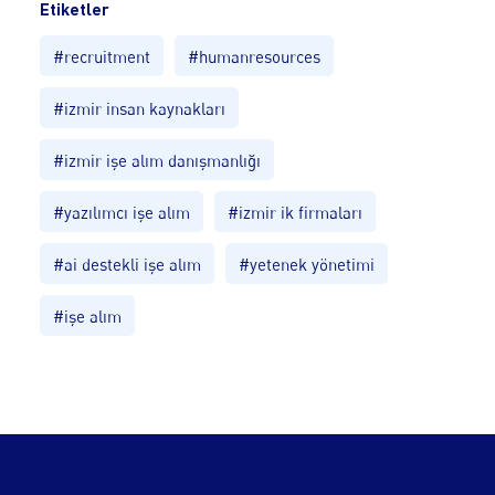
Etiketler
#recruitment
#humanresources
#izmir insan kaynakları
#izmir işe alım danışmanlığı
#yazılımcı işe alım
#izmir ik firmaları
#ai destekli işe alım
#yetenek yönetimi
#işe alım