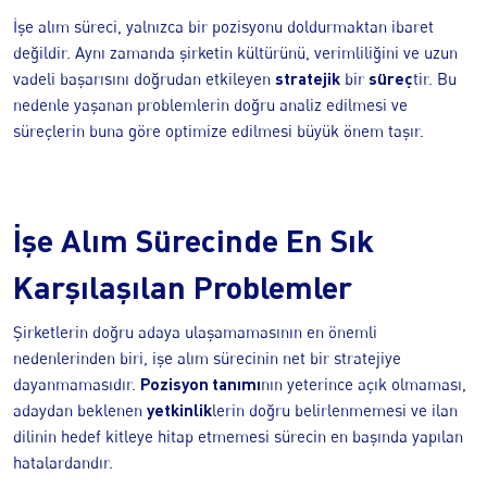
İşe alım süreci, yalnızca bir pozisyonu doldurmaktan ibaret
değildir. Aynı zamanda şirketin kültürünü, verimliliğini ve uzun
stratejik
süreç
vadeli başarısını doğrudan etkileyen
bir
tir. Bu
nedenle yaşanan problemlerin doğru analiz edilmesi ve
süreçlerin buna göre optimize edilmesi büyük önem taşır.
İşe Alım Sürecinde En Sık
Karşılaşılan Problemler
Şirketlerin doğru adaya ulaşamamasının en önemli
nedenlerinden biri, işe alım sürecinin net bir stratejiye
Pozisyon tanımı
dayanmamasıdır.
nın yeterince açık olmaması,
yetkinlik
adaydan beklenen
lerin doğru belirlenmemesi ve ilan
dilinin hedef kitleye hitap etmemesi sürecin en başında yapılan
hatalardandır.