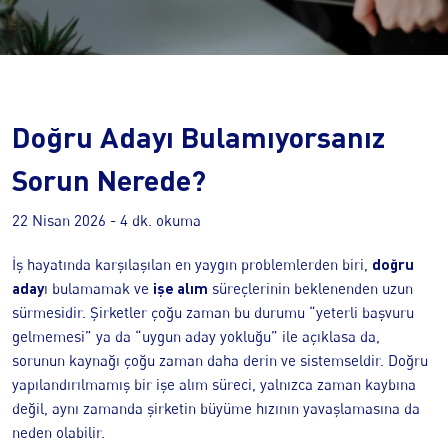
Doğru Adayı Bulamıyorsanız
Sorun Nerede?
22 Nisan 2026
- 4 dk. okuma
doğru
İş hayatında karşılaşılan en yaygın problemlerden biri,
aday
işe alım
ı bulamamak ve
süreçlerinin beklenenden uzun
sürmesidir. Şirketler çoğu zaman bu durumu “yeterli başvuru
gelmemesi” ya da “uygun aday yokluğu” ile açıklasa da,
sorunun kaynağı çoğu zaman daha derin ve sistemseldir. Doğru
yapılandırılmamış bir işe alım süreci, yalnızca zaman kaybına
değil, aynı zamanda şirketin büyüme hızının yavaşlamasına da
neden olabilir.