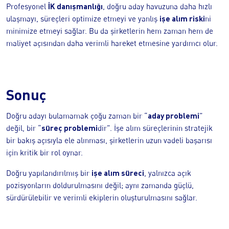
İK danışmanlığı
Profesyonel
, doğru aday havuzuna daha hızlı
işe alım riski
ulaşmayı, süreçleri optimize etmeyi ve yanlış
ni
minimize etmeyi sağlar. Bu da şirketlerin hem zaman hem de
maliyet açısından daha verimli hareket etmesine yardımcı olur.
Sonuç
aday problemi
Doğru adayı bulamamak çoğu zaman bir “
”
süreç problemi
değil, bir “
dir”. İşe alım süreçlerinin stratejik
bir bakış açısıyla ele alınması, şirketlerin uzun vadeli başarısı
için kritik bir rol oynar.
işe alım süreci
Doğru yapılandırılmış bir
, yalnızca açık
pozisyonların doldurulmasını değil; aynı zamanda güçlü,
sürdürülebilir ve verimli ekiplerin oluşturulmasını sağlar.