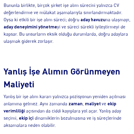
Bununla birlikte, birçok şirket işe alım sürecini yalnızca CV
değerlendirme ve mülakat aşamalarıyla sınırlandırmaktadır.
aday havuzu
Oysa ki etkili bir işe alım süreci; doğru
na ulaşmayı,
aday deneyimini yönetme
yi ve süreci sürekli iyileştirmeyi de
kapsar. Bu unsurların eksik olduğu durumlarda, doğru adaylara
ulaşmak giderek zorlaşır.
Yanlış İşe Alımın Görünmeyen
Maliyeti
Yanlış bir işe alım kararı yalnızca pozisyonun yeniden açılması
zaman
maliyet
ekip
anlamına gelmez. Aynı zamanda
,
ve
verimliliği
açısından da ciddi kayıplara yol açar. Yanlış aday
ekip içi
seçimi,
dinamiklerin bozulmasına ve iş süreçlerinde
aksamalara neden olabilir.