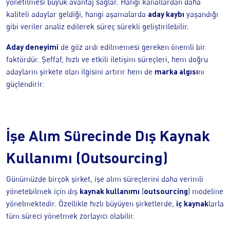
yönetilmesi büyük avantaj sağlar. Hangi kanallardan daha
aday kaybı
kaliteli adaylar geldiği, hangi aşamalarda
yaşandığı
gibi veriler analiz edilerek süreç sürekli geliştirilebilir.
Aday deneyimi
de göz ardı edilmemesi gereken önemli bir
faktördür. Şeffaf, hızlı ve etkili iletişim süreçleri, hem doğru
marka algısı
adayların şirkete olan ilgisini artırır hem de
nı
güçlendirir.
İşe Alım Sürecinde Dış Kaynak
Kullanımı (Outsourcing)
Günümüzde birçok şirket, işe alım süreçlerini daha verimli
kaynak kullanımı
outsourcing
yönetebilmek için dış
(
) modeline
iç kaynak
yönelmektedir. Özellikle hızlı büyüyen şirketlerde,
larla
tüm süreci yönetmek zorlayıcı olabilir.